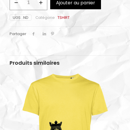
Ajouter au panier
de
FIRST
UGS :
ND
Catégorie :
TSHIRT
Partager
Produits similaires