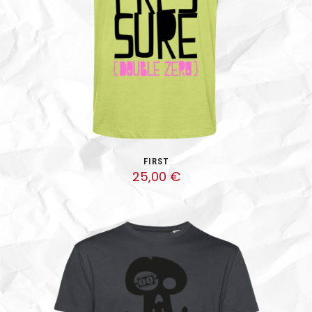
FIRST
25,00
€