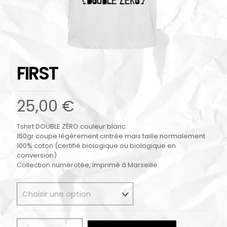
FIRST
25,00
€
Tshirt DOUBLE ZÉRO couleur blanc
150gr coupe légèrement cintrée mais taille normalement
100% coton (certifié biologique ou biologique en
conversion)
Collection numérotée, imprimé à Marseille.
quantité