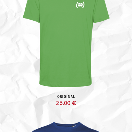
ORIGINAL
25,00
€