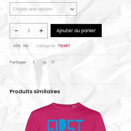
quantité
Ajouter au panier
de
GOTH
UGS :
ND
Catégorie :
TSHIRT
Partager
Produits similaires