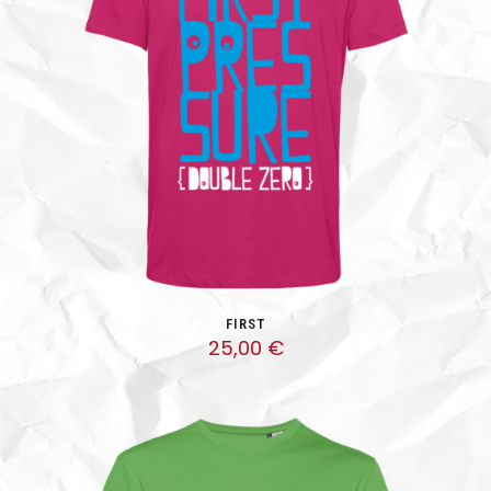
FIRST
25,00
€