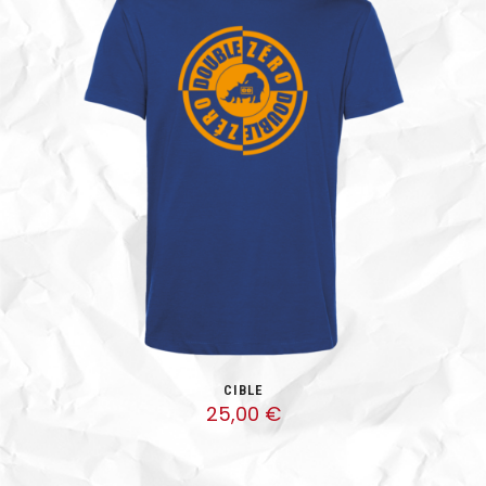
CIBLE
25,00
€